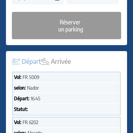
Réserver
un parking
Départ
Arrivée
Vol:
FR
5009
selon:
Nador
Départ:
16:45
Statut:
Vol:
FR
6202