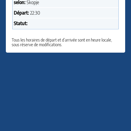
selon:
Skopje
Départ:
22:30
Statut:
Tous les horaires de départ et d’arrivée sont en heure locale,
sous réserve de modifications.