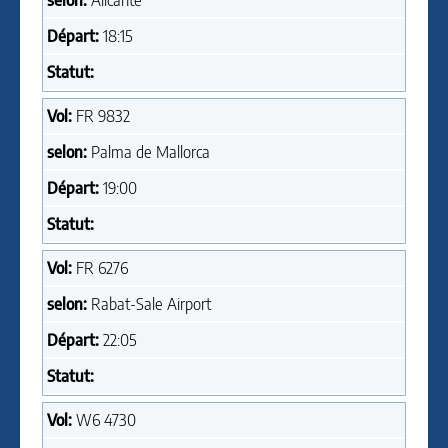
selon:
Alicante
Départ:
18:15
Statut:
Vol:
FR
9832
selon:
Palma de Mallorca
Départ:
19:00
Statut:
Vol:
FR
6276
selon:
Rabat-Sale Airport
Départ:
22:05
Statut:
Vol:
W6
4730