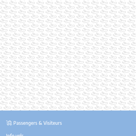
Passengers & Visiteurs
Info vols