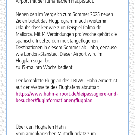
Airport mit der rumänischen Hauptstadt.
Neben den im Vergleich zum Sommer 2025 neuen
Zielen bietet das Flugprogramm auch weiterhin
Urlaubsklassiker wie zum Beispiel Palma de
Mallorca. Mit 14 Verbindungen pro Woche gehört die
spanische Insel zu den meistangeflogenen
Destinationen in diesem Sommer ab Hahn, genauso
wie London-Stansted. Dieser Airport wird im
Flugplan sogar bis
zu 15-mal pro Woche bedient.
Der komplette Flugplan des TRIWO Hahn Airport ist
auf der Webseite des Flughafens abrufbar:
https://www.hahn-airport.de/de/passagiere-und-
besucher/fluginformationen/flugplan
Über den Flughafen Hahn
Vom amerikanischen Militärflugplatz zum