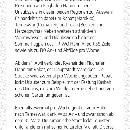
Reisenden am Flughafen Hahn drei neue
Urlaubsziele in diesen beiden Regionen zur Auswahl.
Es handelt sich dabei um Rabat (Marokko),
Temeswar (Rumänien) und Tuzla (Bosnien und
Herzegowina). Neben weiteren attraktiven
Warmwasser- und Urlaubszielen bietet der
Sommerflugplan des TRIWO Hahn Airport 38 Ziele
sowie bis zu 130 An- und Abflüge pro Woche.
Ab dem 1. April verbindet Ryanair den Flughafen
Hahn mit Rabat, der Hauptstadt Marokkos. Die
Strecke wird zweimal pro Woche angeboten. Rabat
lockt Urlauber zum Beispiel mit der Festung Kasbah
des Oudaïas, die zum Weltkulturerbe gehört und von
schönen Gärten umgeben ist.
Ebenfalls zweimal pro Woche geht es vom Hahn
nach Temeswar, dank Wizz Air – und zwar schon ab
dem 31. März. Die rumänische Stadt lockt Touristen
unter anderem mit seiner kulturellen Vielfalt: Diverse