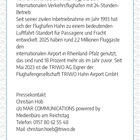
Internationalen Verkehrsflughafen mit 24-Stunden-
Betrieb:
Seit seiner zivilen Inbetriebnahme im Jahr 1993 hat
sich der Flughafen Hahn zu einem bedeutenden
Luftfahrt-Standort für Passagiere und Fracht
entwickelt. 2025 haben rund 2,2 Millionen Fluggäste
den
internationalen Airport in Rheinland-Pfalz genutzt,
das sind rund 18 Prozent mehr als im Jahr zuvor. Seit
Mai 2023 ist die TRIWO AG Eigner der
Flughafengesellschaft TRIWO Hahn Airport GmbH.
Pressekontakt
Christian Höb
c/o MAR COMMUNICATIONS powered by
Medienbüro am Reichstag
Telefon: 0157 80 62 55 48
Mail: christian.hoeb@triwo.de