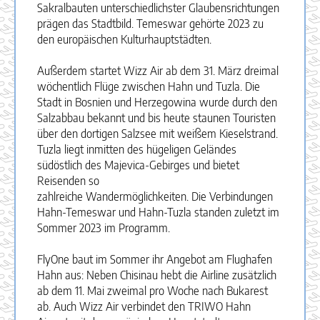
Sakralbauten unterschiedlichster Glaubensrichtungen
prägen das Stadtbild. Temeswar gehörte 2023 zu
den europäischen Kulturhauptstädten.
Außerdem startet Wizz Air ab dem 31. März dreimal
wöchentlich Flüge zwischen Hahn und Tuzla. Die
Stadt in Bosnien und Herzegowina wurde durch den
Salzabbau bekannt und bis heute staunen Touristen
über den dortigen Salzsee mit weißem Kieselstrand.
Tuzla liegt inmitten des hügeligen Geländes
südöstlich des Majevica-Gebirges und bietet
Reisenden so
zahlreiche Wandermöglichkeiten. Die Verbindungen
Hahn-Temeswar und Hahn-Tuzla standen zuletzt im
Sommer 2023 im Programm.
FlyOne baut im Sommer ihr Angebot am Flughafen
Hahn aus: Neben Chisinau hebt die Airline zusätzlich
ab dem 11. Mai zweimal pro Woche nach Bukarest
ab. Auch Wizz Air verbindet den TRIWO Hahn