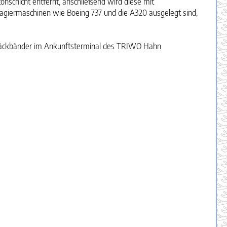
chicht entfernt, anschließend wird diese mit
ssagiermaschinen wie Boeing 737 und die A320 ausgelegt sind,
Gepäckbänder im Ankunftsterminal des TRIWO Hahn