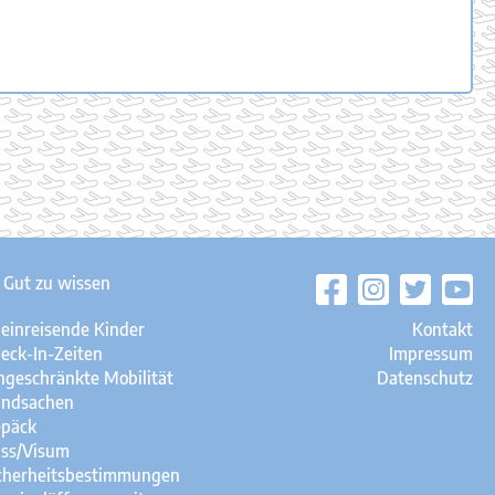
Gut zu wissen
leinreisende Kinder
Kontakt
eck-In-Zeiten
Impressum
ngeschränkte Mobilität
Datenschutz
ndsachen
päck
ss/Visum
cherheitsbestimmungen