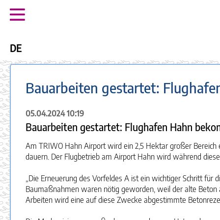
DE
Bauarbeiten gestartet: Flughaf
05.04.2024 10:19
Bauarbeiten gestartet: Flughafen Hahn beko
Am TRIWO Hahn Airport wird ein 2,5 Hektar großer Bereich er
dauern. Der Flugbetrieb am Airport Hahn wird während dieser 
„Die Erneuerung des Vorfeldes A ist ein wichtiger Schritt fü
Baumaßnahmen waren nötig geworden, weil der alte Beton auf
Arbeiten wird eine auf diese Zwecke abgestimmte Betonrezept