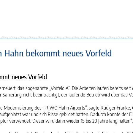
en Hahn bekommt neues Vorfeld
mmt neues Vorfeld
neuert, das sogenannte „Vorfeld A“. Die Arbeiten laufen bereits seit
Sanierung nicht beeinträchtigt, der laufende Betrieb wird über das Vo
r die Modernisierung des TRIWO Hahn Airports“, sagte Rüdiger Franke,
geplatzt war und sich Risse gebildet hatten. Dadurch konnte der Flu
ur verwendet. Dieser wird dann wieder 15 bis 20 Jahre lang halten“,