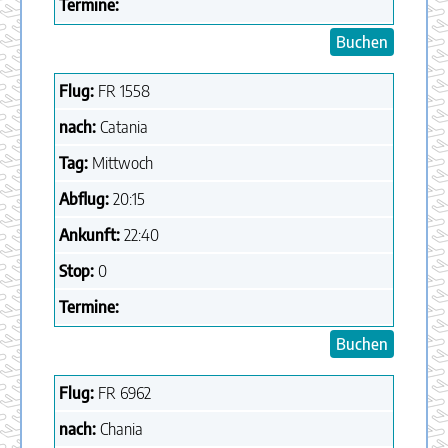
Termine:
Buchen
Flug:
FR
1558
nach:
Catania
Tag:
Mittwoch
Abflug:
20:15
Ankunft:
22:40
Stop:
0
Termine:
Buchen
Flug:
FR
6962
nach:
Chania