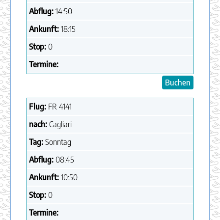
Abflug:
14:50
Ankunft:
18:15
Stop:
0
Termine:
Buchen
Flug:
FR
4141
nach:
Cagliari
Tag:
Sonntag
Abflug:
08:45
Ankunft:
10:50
Stop:
0
Termine: