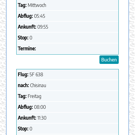
Tag:
Mittwoch
Abflug:
05:45
Ankunft:
09:55
Stop:
0
Termine:
Buchen
Flug:
5F
638
nach:
Chisinau
Tag:
Freitag
Abflug:
08:00
Ankunft:
11:30
Stop:
0