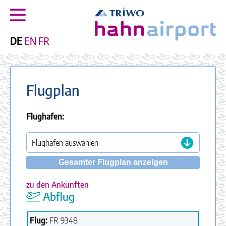
DE
EN
FR
Flugplan
Flughafen:
Gesamter Flugplan anzeigen
zu den Ankünften
Abflug
Flug:
FR
9348