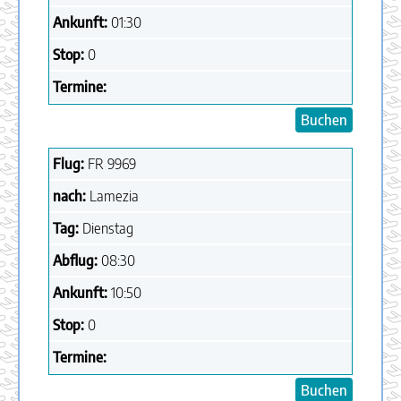
Ankunft:
01:30
Stop:
0
Termine:
Buchen
Flug:
FR
9969
nach:
Lamezia
Tag:
Dienstag
Abflug:
08:30
Ankunft:
10:50
Stop:
0
Termine:
Buchen