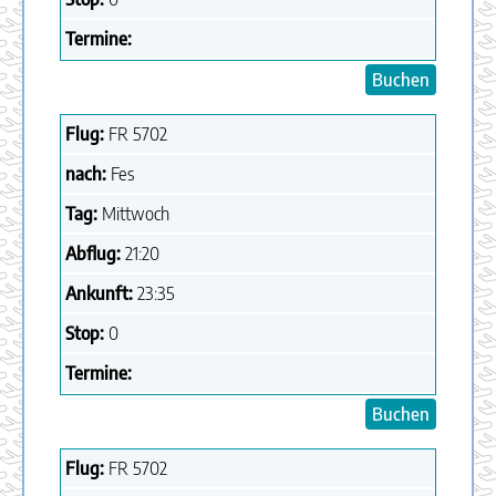
Termine:
Buchen
Flug:
FR
5702
nach:
Fes
Tag:
Mittwoch
Abflug:
21:20
Ankunft:
23:35
Stop:
0
Termine:
Buchen
Flug:
FR
5702