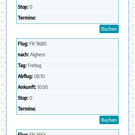
Stop:
0
Termine:
Buchen
Flug:
FR
9680
nach:
Alghero
Tag:
Freitag
Abflug:
08:10
Ankunft:
10:00
Stop:
0
Termine:
Buchen
Flug:
FR
2663