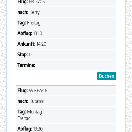
Flug:
FR
5705
nach:
Kerry
Tag:
Freitag
Abflug:
13:10
Ankunft:
14:20
Stop:
0
Termine:
Buchen
Flug:
W6
6446
nach:
Kutaissi
Tag:
Montag
Freitag
Abflug:
19:20