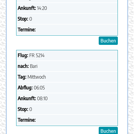
Ankunft:
14:20
Stop:
0
Termine:
Buchen
Flug:
FR
5214
nach:
Bari
Tag:
Mittwoch
Abflug:
06:05
Ankunft:
08:10
Stop:
0
Termine:
Buchen