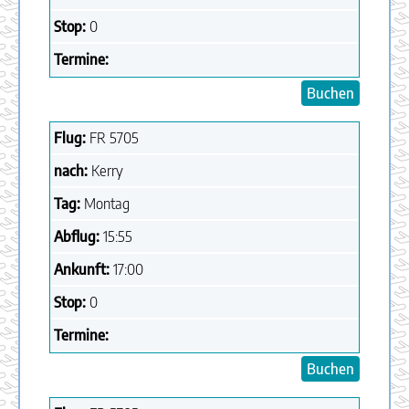
Stop:
0
Termine:
Buchen
Flug:
FR
5705
nach:
Kerry
Tag:
Montag
Abflug:
15:55
Ankunft:
17:00
Stop:
0
Termine:
Buchen