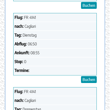
Buchen
Flug:
FR
4141
nach:
Cagliari
Tag:
Dienstag
Abflug:
06:50
Ankunft:
08:55
Stop:
0
Termine:
Buchen
Flug:
FR
4141
nach:
Cagliari
Tag:
Donnerstag