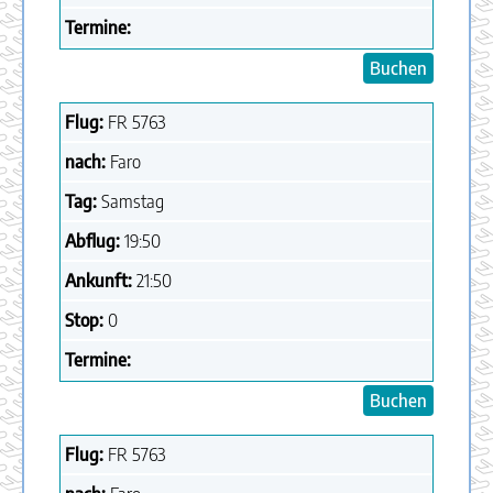
Termine:
Buchen
Flug:
FR
5763
nach:
Faro
Tag:
Samstag
Abflug:
19:50
Ankunft:
21:50
Stop:
0
Termine:
Buchen
Flug:
FR
5763