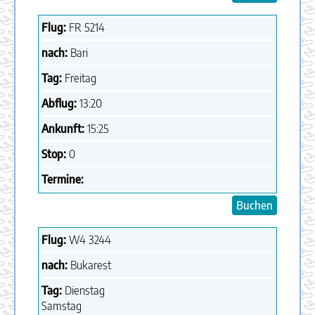
Flug:
FR
5214
nach:
Bari
Tag:
Freitag
Abflug:
13:20
Ankunft:
15:25
Stop:
0
Termine:
Buchen
Flug:
W4
3244
nach:
Bukarest
Tag:
Dienstag
Samstag