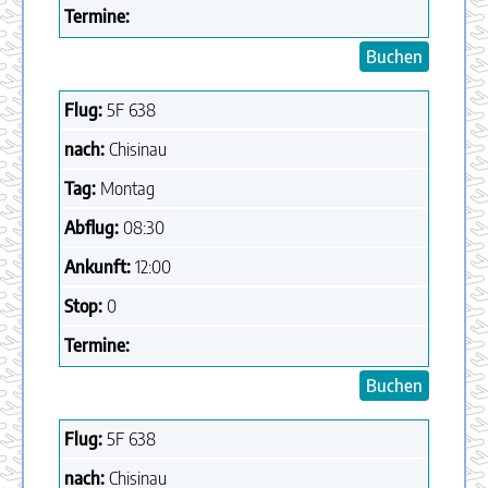
Termine:
Buchen
Flug:
5F
638
nach:
Chisinau
Tag:
Montag
Abflug:
08:30
Ankunft:
12:00
Stop:
0
Termine:
Buchen
Flug:
5F
638
nach:
Chisinau