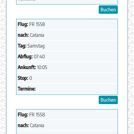
Buchen
Flug:
FR
1558
nach:
Catania
Tag:
Samstag
Abflug:
07:40
Ankunft:
10:05
Stop:
0
Termine:
Buchen
Flug:
FR
1558
nach:
Catania