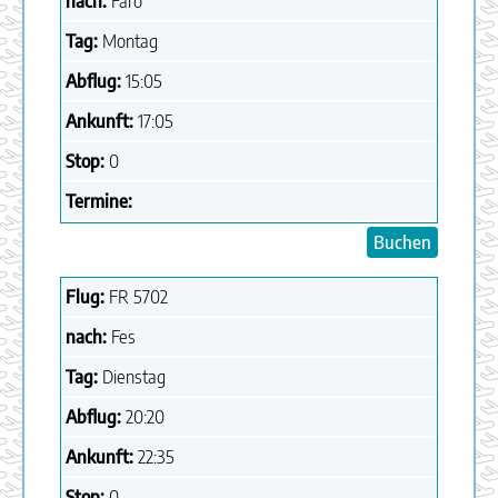
nach:
Faro
Tag:
Montag
Abflug:
15:05
Ankunft:
17:05
Stop:
0
Termine:
Buchen
Flug:
FR
5702
nach:
Fes
Tag:
Dienstag
Abflug:
20:20
Ankunft:
22:35
Stop:
0