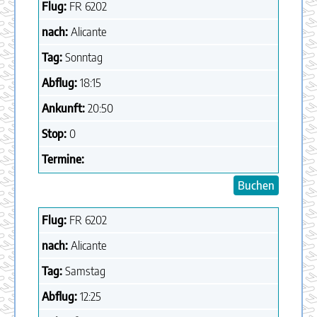
Flug:
FR
6202
nach:
Alicante
Tag:
Sonntag
Abflug:
18:15
Ankunft:
20:50
Stop:
0
Termine:
Buchen
Flug:
FR
6202
nach:
Alicante
Tag:
Samstag
Abflug:
12:25