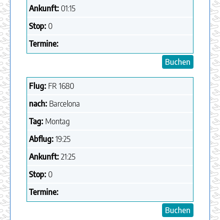
Ankunft:
01:15
Stop:
0
Termine:
Buchen
Flug:
FR
1680
nach:
Barcelona
Tag:
Montag
Abflug:
19:25
Ankunft:
21:25
Stop:
0
Termine:
Buchen