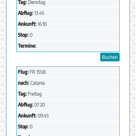
Tag:
Dienstag
Abflug:
13:45
Ankunft:
16:10
Stop:
0
Termine:
Buchen
Flug:
FR
1558
nach:
Catania
Tag:
Freitag
Abflug:
07:20
Ankunft:
09:45
Stop:
0