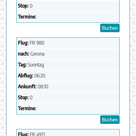
Stop:
0
Termine:
Buchen
Flug:
FR
980
nach:
Gerona
Tag:
Sonntag
Abflug:
06:20
Ankunft:
08:10
Stop:
0
Termine:
Buchen
Flug:
FR
4921