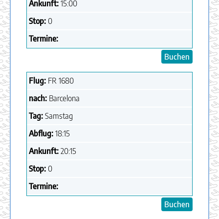
Ankunft:
15:00
Stop:
0
Termine:
Buchen
Flug:
FR
1680
nach:
Barcelona
Tag:
Samstag
Abflug:
18:15
Ankunft:
20:15
Stop:
0
Termine:
Buchen