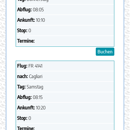
Abflug:
08:05
Ankunft:
10:10
Stop:
0
Termine:
Buchen
Flug:
FR
4141
nach:
Cagliari
Tag:
Samstag
Abflug:
08:15
Ankunft:
10:20
Stop:
0
Termine: