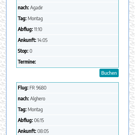
nach:
Agadir
Tag:
Montag
Abflug:
11:10
Ankunft:
14:05
Stop:
0
Termine:
Buchen
Flug:
FR
9680
nach:
Alghero
Tag:
Montag
Abflug:
06:15
Ankunft:
08:05