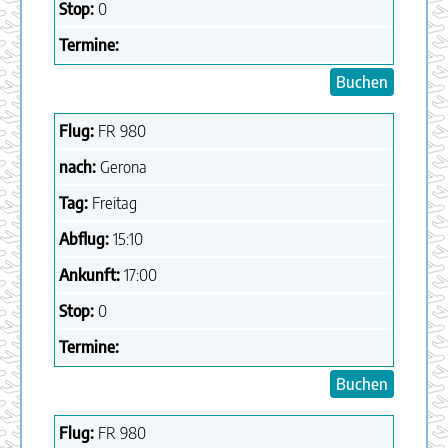
Stop:
0
Termine:
Buchen
Flug:
FR
980
nach:
Gerona
Tag:
Freitag
Abflug:
15:10
Ankunft:
17:00
Stop:
0
Termine:
Buchen
Flug:
FR
980