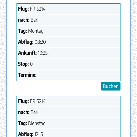
Flug:
FR
5214
nach:
Bari
Tag:
Montag
Abflug:
08:20
Ankunft:
10:25
Stop:
0
Termine:
Buchen
Flug:
FR
5214
nach:
Bari
Tag:
Dienstag
Abflug:
12:15