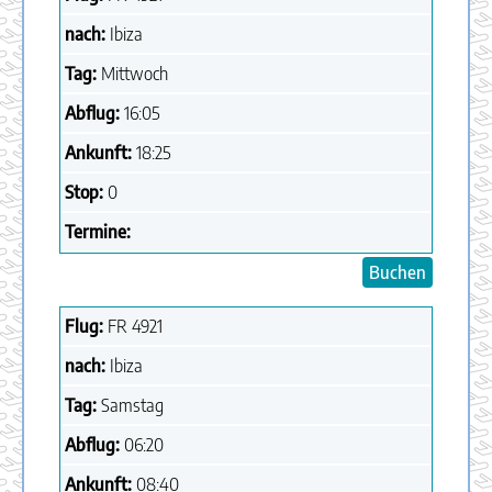
nach:
Ibiza
Tag:
Mittwoch
Abflug:
16:05
Ankunft:
18:25
Stop:
0
Termine:
Buchen
Flug:
FR
4921
nach:
Ibiza
Tag:
Samstag
Abflug:
06:20
Ankunft:
08:40