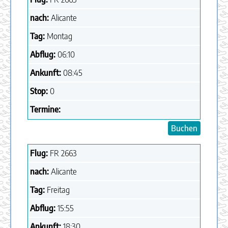
nach:
Alicante
Tag:
Montag
Abflug:
06:10
Ankunft:
08:45
Stop:
0
Termine:
Buchen
Flug:
FR
2663
nach:
Alicante
Tag:
Freitag
Abflug:
15:55
Ankunft:
18:30