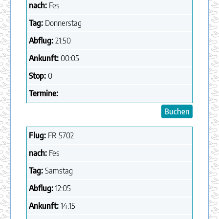
nach:
Fes
Tag:
Donnerstag
Abflug:
21:50
Ankunft:
00:05
Stop:
0
Termine:
Buchen
Flug:
FR
5702
nach:
Fes
Tag:
Samstag
Abflug:
12:05
Ankunft:
14:15