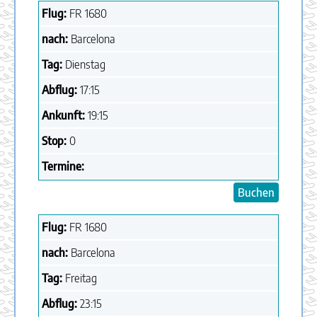
Flug:
FR
1680
nach:
Barcelona
Tag:
Dienstag
Abflug:
17:15
Ankunft:
19:15
Stop:
0
Termine:
Buchen
Flug:
FR
1680
nach:
Barcelona
Tag:
Freitag
Abflug:
23:15