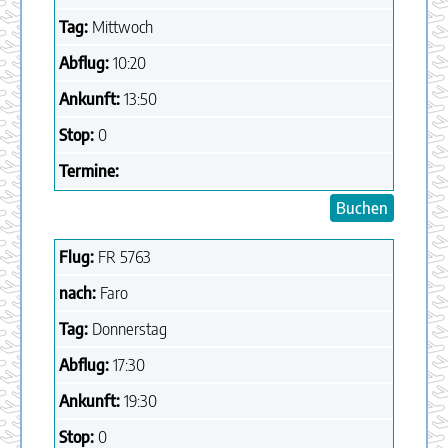
Tag:
Mittwoch
Abflug:
10:20
Ankunft:
13:50
Stop:
0
Termine:
Buchen
Flug:
FR
5763
nach:
Faro
Tag:
Donnerstag
Abflug:
17:30
Ankunft:
19:30
Stop:
0